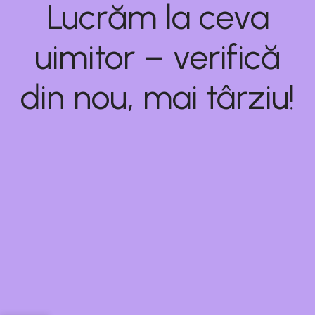
Lucrăm la ceva
uimitor – verifică
din nou, mai târziu!