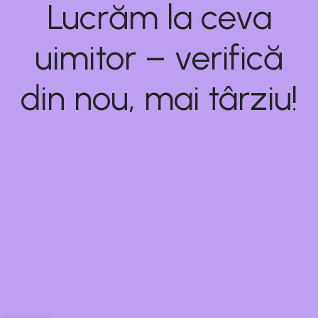
Lucrăm la ceva
uimitor – verifică
din nou, mai târziu!