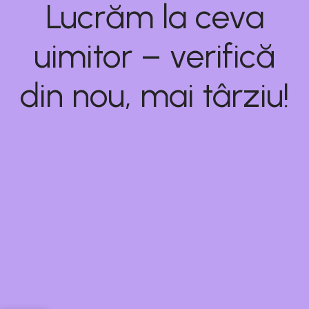
Lucrăm la ceva
uimitor – verifică
din nou, mai târziu!