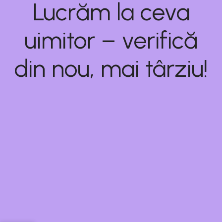
Lucrăm la ceva
uimitor – verifică
din nou, mai târziu!