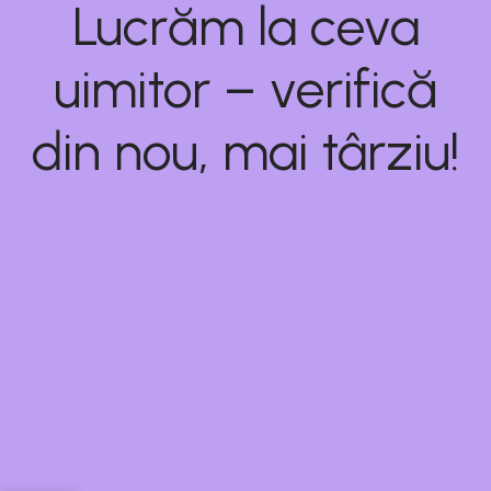
Lucrăm la ceva
uimitor – verifică
din nou, mai târziu!