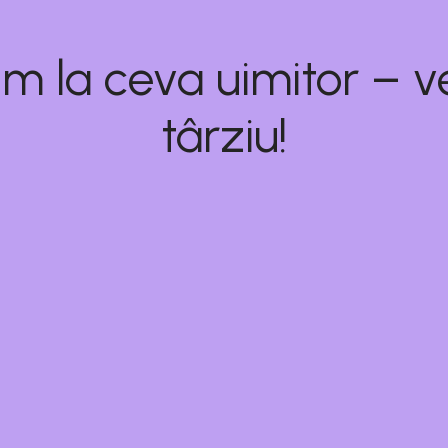
m la ceva uimitor – ve
târziu!