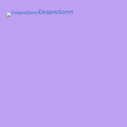
DespreSomn