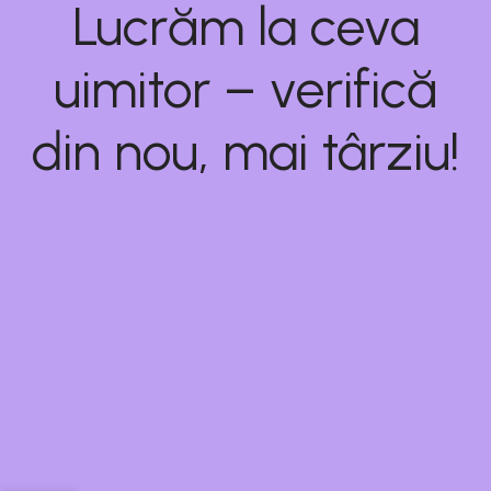
Lucrăm la ceva
uimitor – verifică
din nou, mai târziu!