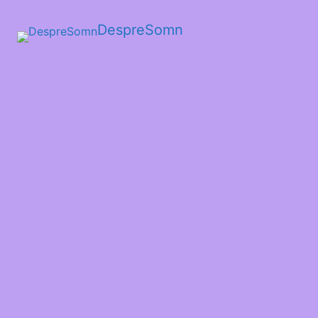
DespreSomn