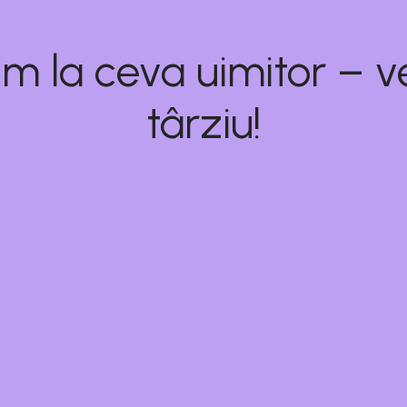
m la ceva uimitor – ve
târziu!