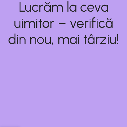
Lucrăm la ceva
uimitor – verifică
din nou, mai târziu!