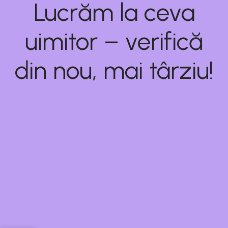
Lucrăm la ceva
uimitor – verifică
din nou, mai târziu!