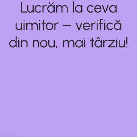
Lucrăm la ceva
uimitor – verifică
din nou, mai târziu!