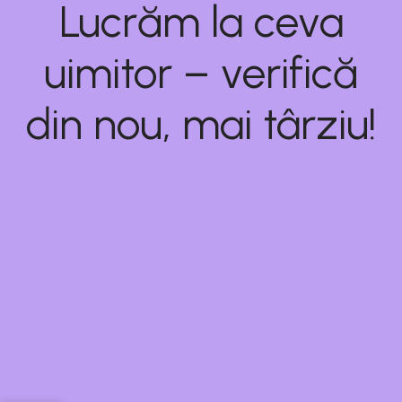
Lucrăm la ceva
uimitor – verifică
din nou, mai târziu!