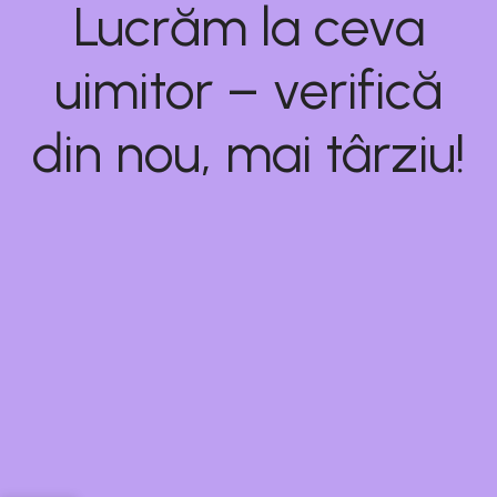
Lucrăm la ceva
uimitor – verifică
din nou, mai târziu!