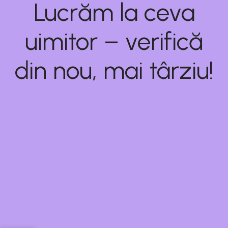
Lucrăm la ceva
uimitor – verifică
din nou, mai târziu!