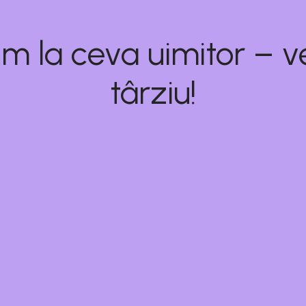
m la ceva uimitor – ve
târziu!