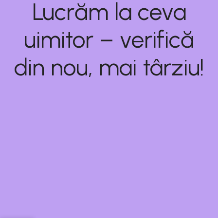
Lucrăm la ceva
uimitor – verifică
din nou, mai târziu!