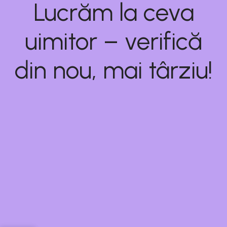
Lucrăm la ceva
uimitor – verifică
din nou, mai târziu!