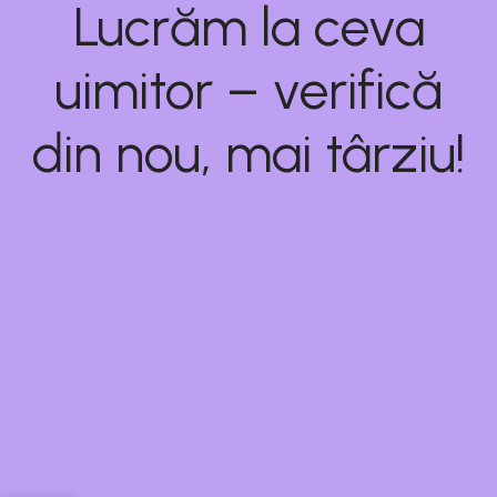
Lucrăm la ceva
uimitor – verifică
din nou, mai târziu!