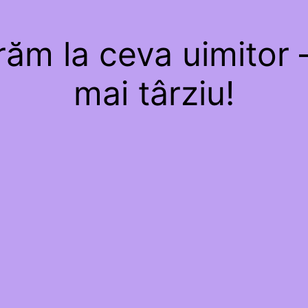
ăm la ceva uimitor –
mai târziu!