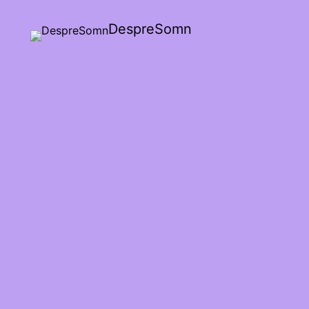
DespreSomn