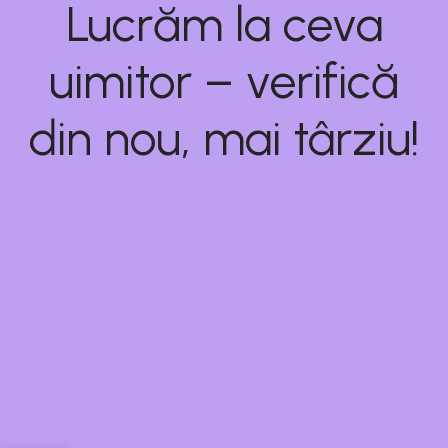
Lucrăm la ceva
uimitor – verifică
din nou, mai târziu!