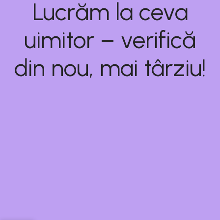
Lucrăm la ceva
uimitor – verifică
din nou, mai târziu!